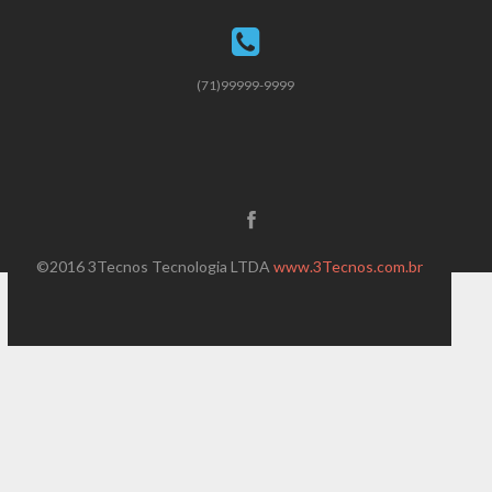
(71)99999-9999
©2016 3Tecnos Tecnologia LTDA
www.3Tecnos.com.br