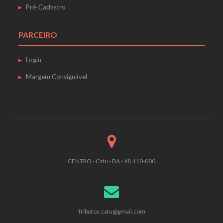
Pré-Cadastro
PARCEIRO
Login
Margem Consignável
CENTRO - Catu - BA - 48.110-000
Tributos.catu@gmail.com