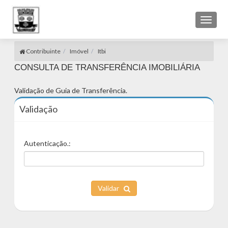
Toggl
naviga
Contribuinte
Imóvel
Itbi
CONSULTA DE TRANSFERÊNCIA IMOBILIÁRIA
Validação de Guia de Transferência.
Validação
Autenticação.:
Validar