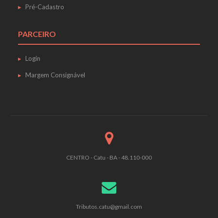
Pré-Cadastro
PARCEIRO
Login
Margem Consignável
CENTRO - Catu - BA - 48.110-000
Tributos.catu@gmail.com