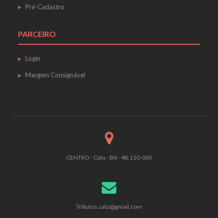
Pré-Cadastro
PARCEIRO
Login
Margem Consignável
CENTRO - Catu - BA - 48.110-000
Tributos.catu@gmail.com