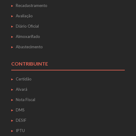
Recadastramento
Avaliação
Diário Oficial
Almoxarifado
Abastecimento
CONTRIBUINTE
Certidão
Alvará
Nota Fiscal
DMS
DESIF
IPTU