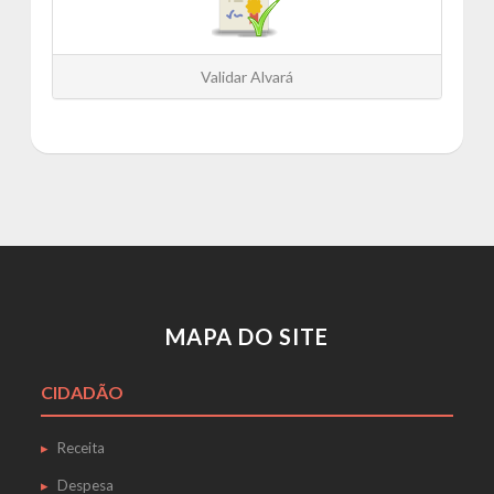
Validar Alvará
MAPA DO SITE
CIDADÃO
Receita
Despesa