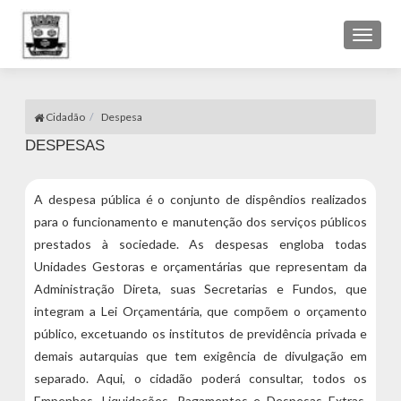
Toggl
naviga
Cidadão
Despesa
DESPESAS
A despesa pública é o conjunto de dispêndios realizados
para o funcionamento e manutenção dos serviços públicos
prestados à sociedade. As despesas engloba todas
Unidades Gestoras e orçamentárias que representam da
Administração Direta, suas Secretarias e Fundos, que
integram a Lei Orçamentária, que compõem o orçamento
público, excetuando os institutos de previdência privada e
demais autarquias que tem exigência de divulgação em
separado. Aqui, o cidadão poderá consultar, todos os
Empenhos, Liquidações, Pagamentos e Despesas Extras,