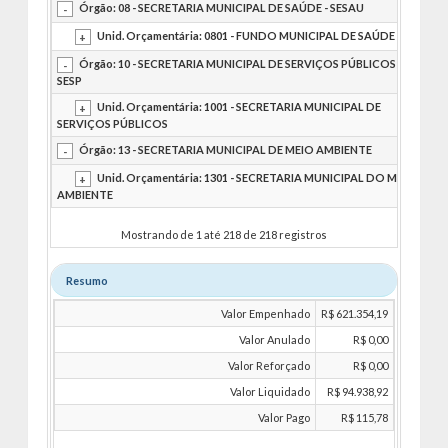
Órgão: 08 - SECRETARIA MUNICIPAL DE SAÚDE - SESAU
Unid. Orçamentária: 0801 - FUNDO MUNICIPAL DE SAÚDE
Órgão: 10 - SECRETARIA MUNICIPAL DE SERVIÇOS PÚBLICOS -
SESP
Unid. Orçamentária: 1001 - SECRETARIA MUNICIPAL DE
SERVIÇOS PÚBLICOS
Órgão: 13 - SECRETARIA MUNICIPAL DE MEIO AMBIENTE
Unid. Orçamentária: 1301 - SECRETARIA MUNICIPAL DO MEIO
AMBIENTE
Mostrando de 1 até 218 de 218 registros
Resumo
Valor Empenhado
R$ 621.354,19
Valor Anulado
R$ 0,00
Valor Reforçado
R$ 0,00
Valor Liquidado
R$ 94.938,92
Valor Pago
R$ 115,78