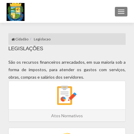
Toggl
naviga
Cidadão
Legislacao
LEGISLAÇÕES
São os recursos financeiros arrecadados, em sua maioria sob a
forma de impostos, para atender os gastos com serviços,
obras, compras e salários dos servidores.
Atos Normativos