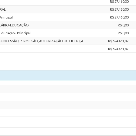
R$ 27.460,00
RAL
R$ 27.460,00
rincipal
R$ 27.460,00
ALÁRIO-EDUCAÇÃO
R$ 0,00
ducação - Principal
R$ 0,00
CONCESSÃO, PERMISSÃO, AUTORIZAÇÃO OU LICENÇA
R$ 694.461,87
R$ 694.461,87