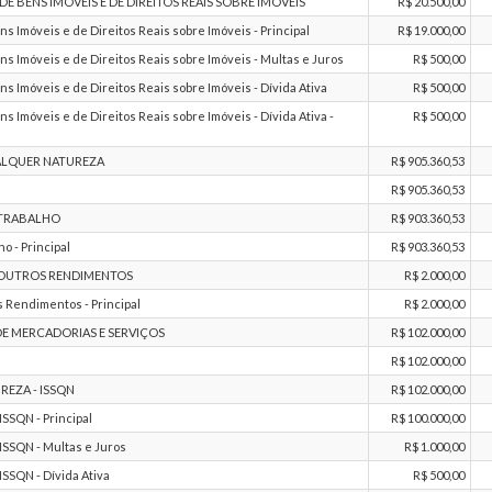
 BENS IMÓVEIS E DE DIREITOS REAIS SOBRE IMÓVEIS
R$ 20.500,00
 Imóveis e de Direitos Reais sobre Imóveis - Principal
R$ 19.000,00
 Imóveis e de Direitos Reais sobre Imóveis - Multas e Juros
R$ 500,00
 Imóveis e de Direitos Reais sobre Imóveis - Dívida Ativa
R$ 500,00
Imóveis e de Direitos Reais sobre Imóveis - Dívida Ativa -
R$ 500,00
ALQUER NATUREZA
R$ 905.360,53
R$ 905.360,53
 TRABALHO
R$ 903.360,53
o - Principal
R$ 903.360,53
- OUTROS RENDIMENTOS
R$ 2.000,00
 Rendimentos - Principal
R$ 2.000,00
E MERCADORIAS E SERVIÇOS
R$ 102.000,00
R$ 102.000,00
EZA - ISSQN
R$ 102.000,00
SSQN - Principal
R$ 100.000,00
SSQN - Multas e Juros
R$ 1.000,00
SSQN - Dívida Ativa
R$ 500,00