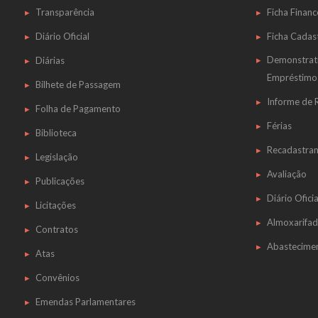
Transparência
Ficha Financ
Diário Oficial
Ficha Cadas
Demonstrat
Diárias
Empréstimo
Bilhete de Passagem
Informe de
Folha de Pagamento
Férias
Biblioteca
Recadastra
Legislação
Avaliação
Publicações
Diário Oficia
Licitações
Almoxarifa
Contratos
Abastecime
Atas
Convênios
Emendas Parlamentares