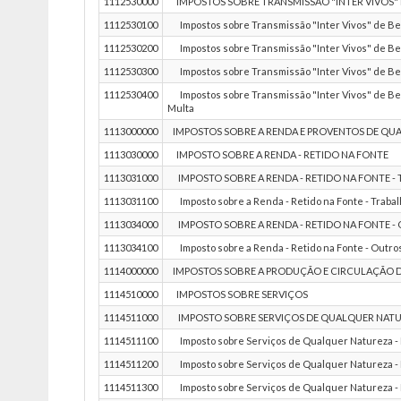
1112530000
IMPOSTOS SOBRE TRANSMISSÃO "INTER VIVOS" DE
1112530100
Impostos sobre Transmissão "Inter Vivos" de Bens
1112530200
Impostos sobre Transmissão "Inter Vivos" de Bens
1112530300
Impostos sobre Transmissão "Inter Vivos" de Bens
1112530400
Impostos sobre Transmissão "Inter Vivos" de Bens 
Multa
1113000000
IMPOSTOS SOBRE A RENDA E PROVENTOS DE QU
1113030000
IMPOSTO SOBRE A RENDA - RETIDO NA FONTE
1113031000
IMPOSTO SOBRE A RENDA - RETIDO NA FONTE -
1113031100
Imposto sobre a Renda - Retido na Fonte - Trabalh
1113034000
IMPOSTO SOBRE A RENDA - RETIDO NA FONTE 
1113034100
Imposto sobre a Renda - Retido na Fonte - Outros
1114000000
IMPOSTOS SOBRE A PRODUÇÃO E CIRCULAÇÃO D
1114510000
IMPOSTOS SOBRE SERVIÇOS
1114511000
IMPOSTO SOBRE SERVIÇOS DE QUALQUER NATUR
1114511100
Imposto sobre Serviços de Qualquer Natureza - I
1114511200
Imposto sobre Serviços de Qualquer Natureza - I
1114511300
Imposto sobre Serviços de Qualquer Natureza - I