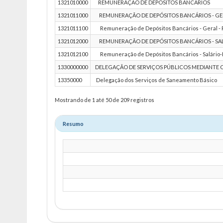
1321010000
REMUNERAÇÃO DE DEPÓSITOS BANCÁRIOS
1321011000
REMUNERAÇÃO DE DEPÓSITOS BANCÁRIOS - GE
1321011100
Remuneração de Depósitos Bancários - Geral - P
1321012000
REMUNERAÇÃO DE DEPÓSITOS BANCÁRIOS - S
1321012100
Remuneração de Depósitos Bancários - Salário-E
1330000000
DELEGAÇÃO DE SERVIÇOS PÚBLICOS MEDIANTE 
13350000
Delegação dos Serviços de Saneamento Básico
Mostrando de 1 até 50 de 209 registros
Resumo