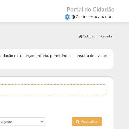
Portal do Cidadão
Contraste
A=
A+
A-
Cidadão
Receita
adação extra orçamentária, permitindo a consulta dos valores
Pesquisar