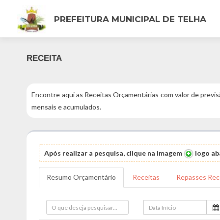
PREFEITURA MUNICIPAL DE TELHA
RECEITA
Encontre aqui as Receitas Orçamentárias com valor de previs
mensais e acumulados.
Após realizar a pesquisa, clique na imagem
logo aba
Resumo Orçamentário
Receitas
Repasses Rec