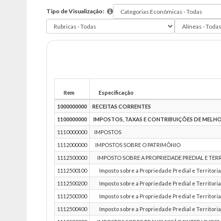
Tipo de Visualização:
Item
Especificação
1000000000
RECEITAS CORRENTES
1100000000
IMPOSTOS, TAXAS E CONTRIBUIÇÕES DE MELH
1110000000
IMPOSTOS
1112000000
IMPOSTOS SOBRE O PATRIMÔNIO
1112500000
IMPOSTO SOBRE A PROPRIEDADE PREDIAL E TER
1112500100
Imposto sobre a Propriedade Predial e Territorial
1112500200
Imposto sobre a Propriedade Predial e Territorial
1112500300
Imposto sobre a Propriedade Predial e Territorial
1112500400
Imposto sobre a Propriedade Predial e Territorial 