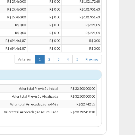
R$ 27.460,00
R$ 0,00
R$ 102.172,68
R$ 27.460,00
R$ 0,00
R$ 101.951,63
R$ 27.460,00
R$ 0,00
R$ 101.951,63
R$ 0,00
R$ 0,00
R$ 221,05
R$ 0,00
R$ 0,00
R$ 221,05
R$ 694.461,87
R$ 0,00
R$ 0,00
R$ 694.461,87
R$ 0,00
R$ 0,00
Anterior
1
2
3
4
5
Próximo
Valor total Previsão Inicial
R$ 32.500.000,00
Valor total Previsão Atualizada
R$ 32.500.000,00
Valor total Arrecadação no Mês
R$ 22.742,55
Valor total Arrecadação Acumulado
R$ 20.792.410,18