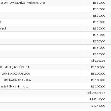
SQN - Dívida Ativa - Multas e Juros
R$ 500,00
R$ 500,00
R$ 500,00
O
R$ 500,00
cipal
R$ 500,00
R$ 500,00
R$ 500,00
R$ 500,00
R$ 500,00
R$ 1.000,00
 ILUMINAÇÃO PÚBLICA
R$ 1.000,00
 ILUMINAÇÃO PÚBLICA
R$ 1.000,00
E ILUMINAÇÃO PÚBLICA
R$ 1.000,00
ção Pública - Principal
R$ 1.000,00
R$ 721.921,87
R$ 27.460,00
R$ 27.460,00