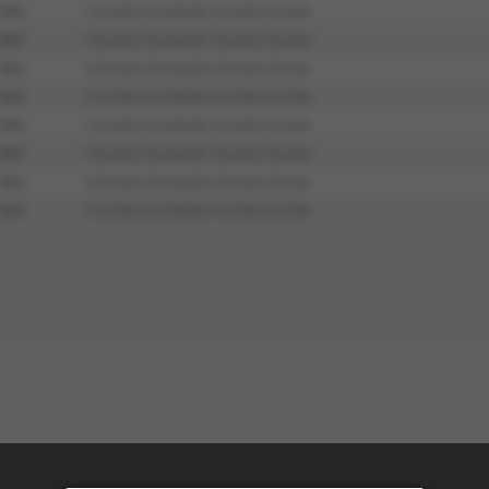
0000
COLUNA COLUNA DE COLUNA COLUNA
0000
COLUNA COLUNA DE COLUNA COLUNA
0000
COLUNA COLUNA DE COLUNA COLUNA
0000
COLUNA COLUNA DE COLUNA COLUNA
0000
COLUNA COLUNA DE COLUNA COLUNA
0000
COLUNA COLUNA DE COLUNA COLUNA
0000
COLUNA COLUNA DE COLUNA COLUNA
0000
COLUNA COLUNA DE COLUNA COLUNA