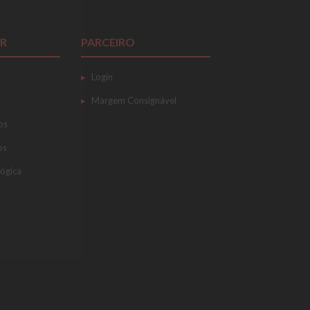
R
PARCEIRO
Login
Margem Consignável
os
os
ógica