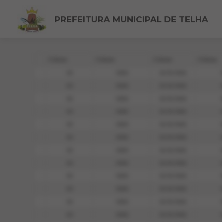
PREFEITURA MUNICIPAL DE TELHA
Coluna
Coluna
Coluna
Coluna
00
0000
01/01/0001
00
0000
01/01/0001
00
0000
01/01/0001
00
0000
01/01/0001
00
0000
01/01/0001
00
0000
01/01/0001
00
0000
01/01/0001
00
0000
01/01/0001
00
0000
01/01/0001
00
0000
01/01/0001
00
0000
01/01/0001
00
0000
01/01/0001