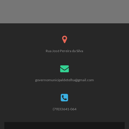
Rua José Pereira da Silva
governomunicipaldetelha@gmail.com
(79)33641-064