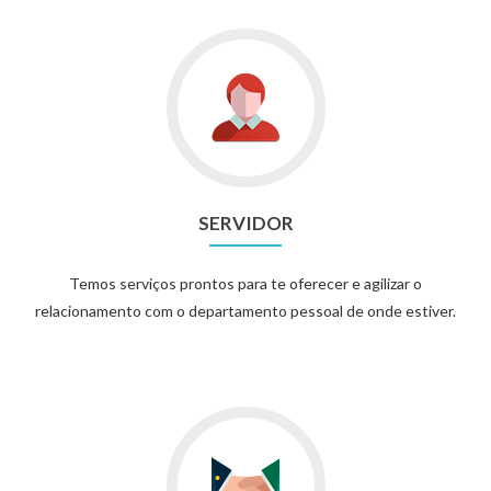
SERVIDOR
Temos serviços prontos para te oferecer e agilizar o
relacionamento com o departamento pessoal de onde estiver.