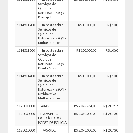
Serviços de
Qualquer
Natureza - ISSQN -
Principal
1114511200
Imposto sobre
R$ 10.000,00
R$ 10.000,00
Serviços de
Qualquer
Natureza - ISSQN -
Multas e Juros
1114511300
Imposto sobre
R$ 100.000,00
R$ 100.000,00
Serviços de
Qualquer
Natureza - ISSQN -
Dívida Ativa
1114511400
Imposto sobre
R$ 10.000,00
R$ 10.000,00
Serviços de
Qualquer
Natureza - ISSQN -
Dívida Ativa -
Multas e Juros
1120000000
TAXAS
R$ 2.076.764,00
R$ 2.076.764,00
1121000000
TAXAS PELO
R$ 2.070.000,00
R$ 2.070.000,00
EXERCÍCIO DO
PODER DE POLÍCIA
1121010000
TAXAS DE
R$ 2.070.000,00
R$ 2.070.000,00