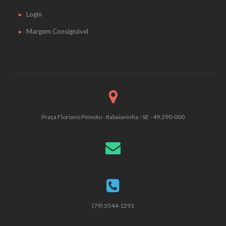
Login
Margem Consignável
Praça Floriano Peixoto - Itabaianinha - SE - 49.290-000
(79) 3544-1291