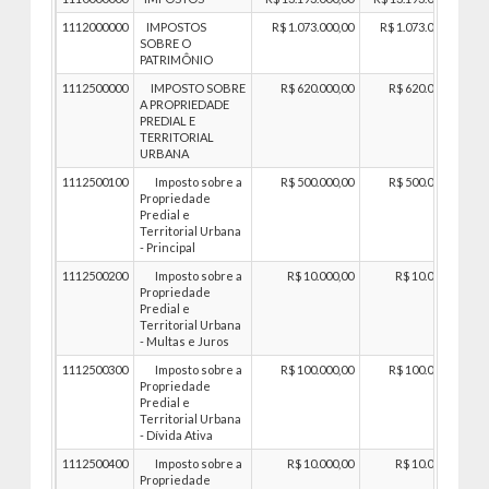
1112000000
IMPOSTOS
R$ 1.073.000,00
R$ 1.073.000,00
SOBRE O
PATRIMÔNIO
1112500000
IMPOSTO SOBRE
R$ 620.000,00
R$ 620.000,00
A PROPRIEDADE
PREDIAL E
TERRITORIAL
URBANA
1112500100
Imposto sobre a
R$ 500.000,00
R$ 500.000,00
Propriedade
Predial e
Territorial Urbana
- Principal
1112500200
Imposto sobre a
R$ 10.000,00
R$ 10.000,00
Propriedade
Predial e
Territorial Urbana
- Multas e Juros
1112500300
Imposto sobre a
R$ 100.000,00
R$ 100.000,00
Propriedade
Predial e
Territorial Urbana
- Dívida Ativa
1112500400
Imposto sobre a
R$ 10.000,00
R$ 10.000,00
Propriedade