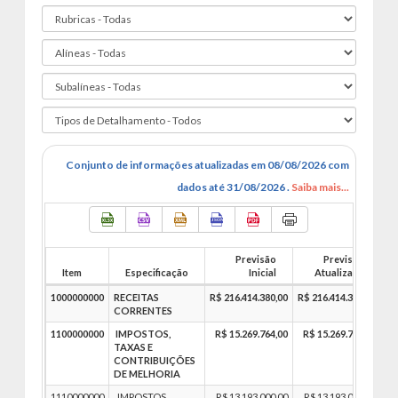
Conjunto de informações atualizadas em 08/08/2026 com
dados até 31/08/2026 .
Saiba mais...
Previsão
Previsão
Item
Especificação
Inicial
Atualizada
1000000000
RECEITAS
R$ 216.414.380,00
R$ 216.414.380,00
CORRENTES
1100000000
IMPOSTOS,
R$ 15.269.764,00
R$ 15.269.764,00
TAXAS E
CONTRIBUIÇÕES
DE MELHORIA
1110000000
IMPOSTOS
R$ 13.193.000,00
R$ 13.193.000,00