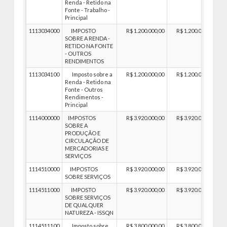
Renda - Retido na
Fonte - Trabalho -
Principal
1113034000
IMPOSTO
R$ 1.200.000,00
R$ 1.200.000,00
SOBRE A RENDA -
RETIDO NA FONTE
- OUTROS
RENDIMENTOS
1113034100
Imposto sobre a
R$ 1.200.000,00
R$ 1.200.000,00
Renda - Retido na
Fonte - Outros
Rendimentos -
Principal
1114000000
IMPOSTOS
R$ 3.920.000,00
R$ 3.920.000,00
SOBRE A
PRODUÇÃO E
CIRCULAÇÃO DE
MERCADORIAS E
SERVIÇOS
1114510000
IMPOSTOS
R$ 3.920.000,00
R$ 3.920.000,00
SOBRE SERVIÇOS
1114511000
IMPOSTO
R$ 3.920.000,00
R$ 3.920.000,00
SOBRE SERVIÇOS
DE QUALQUER
NATUREZA - ISSQN
1114511100
Imposto sobre
R$ 3.800.000,00
R$ 3.800.000,00