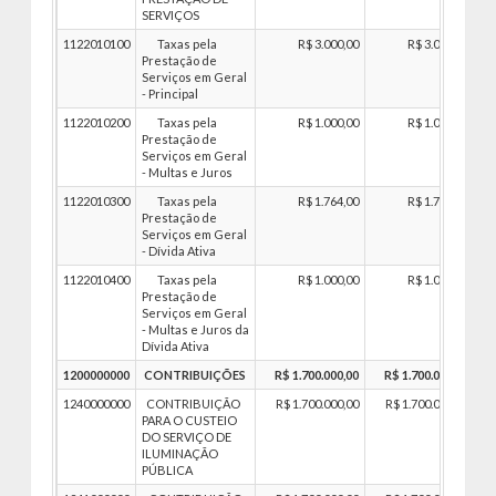
SERVIÇOS
1122010100
Taxas pela
R$ 3.000,00
R$ 3.000,00
Prestação de
Serviços em Geral
- Principal
1122010200
Taxas pela
R$ 1.000,00
R$ 1.000,00
Prestação de
Serviços em Geral
- Multas e Juros
1122010300
Taxas pela
R$ 1.764,00
R$ 1.764,00
Prestação de
Serviços em Geral
- Dívida Ativa
1122010400
Taxas pela
R$ 1.000,00
R$ 1.000,00
Prestação de
Serviços em Geral
- Multas e Juros da
Dívida Ativa
1200000000
CONTRIBUIÇÕES
R$ 1.700.000,00
R$ 1.700.000,00
1240000000
CONTRIBUIÇÃO
R$ 1.700.000,00
R$ 1.700.000,00
PARA O CUSTEIO
DO SERVIÇO DE
ILUMINAÇÃO
PÚBLICA