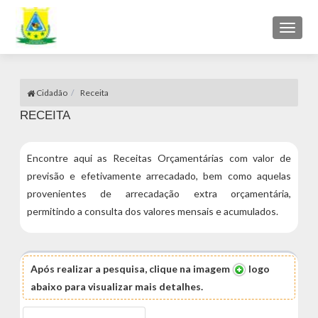
Toggl
naviga
Cidadão
Receita
RECEITA
Encontre aqui as Receitas Orçamentárias com valor de
previsão e efetivamente arrecadado, bem como aquelas
provenientes de arrecadação extra orçamentária,
permitindo a consulta dos valores mensais e acumulados.
Após realizar a pesquisa, clique na imagem
logo
abaixo para visualizar mais detalhes.