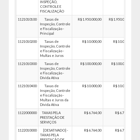
INSPEÇÃO,
CONTROLE E
FISCALIZAÇÃO
1121010100
Taxas de
R$ 1.950.000,00
R$ 1.950.000,00
Inspeção, Controle
e Fiscalização -
Principal
1121010200
Taxas de
R$ 10.000,00
R$ 10.000,00
Inspeção, Controle
e Fiscalização -
Multas e Juros
1121010300
Taxas de
R$ 100.000,00
R$ 100.000,00
Inspeção, Controle
e Fiscalização -
Dívida Ativa
1121010400
Taxas de
R$ 10.000,00
R$ 10.000,00
Inspeção, Controle
e Fiscalização -
Multas e Juros da
Dívida Ativa
1122000000
TAXAS PELA
R$ 6.764,00
R$ 6.764,00
PRESTAÇÃO DE
SERVIÇOS
1122010000
[DESATIVADO] -
R$ 6.764,00
R$ 6.764,00
TAXAS PELA
PRESTAÇÃO DE