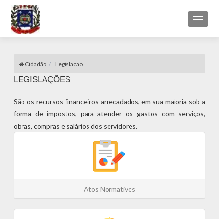
Toggl
naviga
Cidadão
Legislacao
LEGISLAÇÕES
São os recursos financeiros arrecadados, em sua maioria sob a
forma de impostos, para atender os gastos com serviços,
obras, compras e salários dos servidores.
Atos Normativos