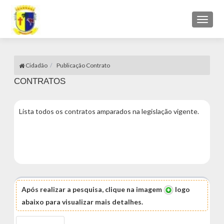
Toggl
naviga
Cidadão
Publicação Contrato
CONTRATOS
Lista todos os contratos amparados na legislação vigente.
Após realizar a pesquisa, clique na imagem
logo
abaixo para visualizar mais detalhes.