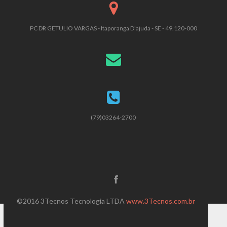
PC DR GETULIO VARGAS - Itaporanga D'ajuda - SE - 49.120-000
(79)03264-2700
©2016 3Tecnos Tecnologia LTDA
www.3Tecnos.com.br