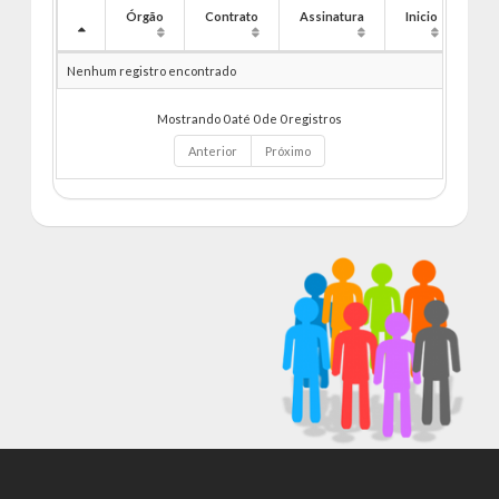
Órgão
Contrato
Assinatura
Inicio
Fim
Nenhum registro encontrado
Mostrando 0 até 0 de 0 registros
Anterior
Próximo