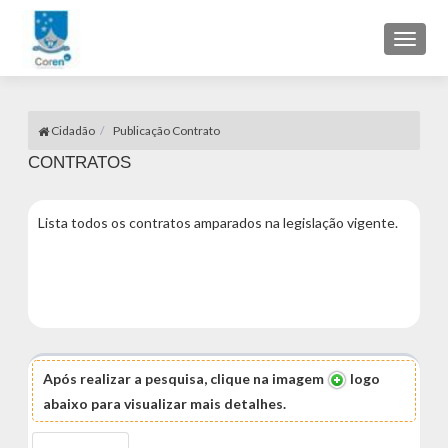
Toggl
naviga
Cidadão
Publicação Contrato
CONTRATOS
Lista todos os contratos amparados na legislação vigente.
Após realizar a pesquisa, clique na imagem
logo
abaixo para visualizar mais detalhes.