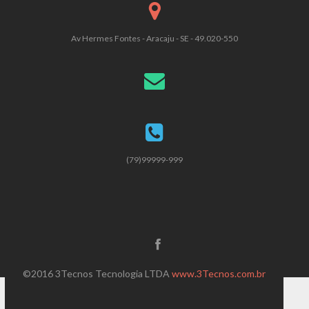
Av Hermes Fontes - Aracaju - SE - 49.020-550
(79)99999-999
©2016 3Tecnos Tecnologia LTDA
www.3Tecnos.com.br