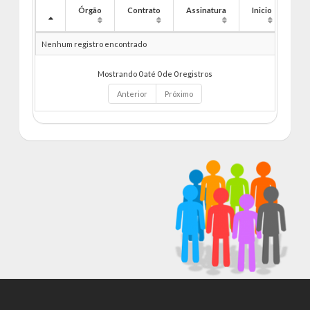
Órgão
Contrato
Assinatura
Inicio
Fim
Nenhum registro encontrado
Mostrando 0 até 0 de 0 registros
Anterior
Próximo