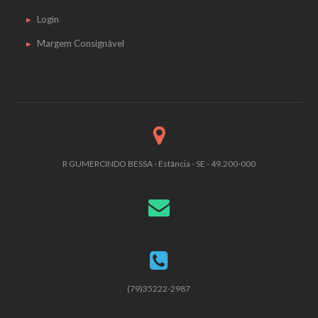
Login
Margem Consignável
R GUMERCINDO BESSA - Estância - SE - 49.200-000
(79)35222-2987