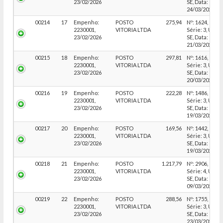
23/02/2026
SE, Data:
24/03/2026
00214
17
Empenho:
POSTO
275,94
Nº: 1624,
2230001,
VITORIA LTDA
Série: 3, UF:
23/02/2026
SE, Data:
21/03/2026
00215
18
Empenho:
POSTO
297,81
Nº: 1616,
2230001,
VITORIA LTDA
Série: 3, UF:
23/02/2026
SE, Data:
20/03/2026
00216
19
Empenho:
POSTO
222,28
Nº: 1486,
2230001,
VITORIA LTDA
Série: 3, UF:
23/02/2026
SE, Data:
19/03/2026
00217
20
Empenho:
POSTO
169,56
Nº: 1442,
2230001,
VITORIA LTDA
Série: 3, UF:
23/02/2026
SE, Data:
19/03/2026
00218
21
Empenho:
POSTO
1.217,79
Nº: 2906,
2230001,
VITORIA LTDA
Série: 4, UF:
23/02/2026
SE, Data:
09/03/2026
00219
22
Empenho:
POSTO
288,56
Nº: 1755,
2230001,
VITORIA LTDA
Série: 3, UF:
23/02/2026
SE, Data:
23/03/2026