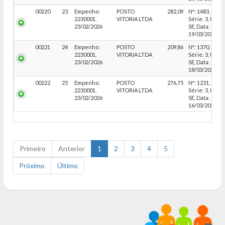
00220
23
Empenho:
POSTO
282,09
Nº: 1483,
2230001,
VITORIA LTDA
Série: 3, UF:
23/02/2026
SE, Data:
19/03/2026
00221
24
Empenho:
POSTO
209,86
Nº: 1370,
2230001,
VITORIA LTDA
Série: 3, UF:
23/02/2026
SE, Data:
18/03/2026
00222
25
Empenho:
POSTO
276,75
Nº: 1231,
2230001,
VITORIA LTDA
Série: 3, UF:
23/02/2026
SE, Data:
16/03/2026
Primeiro
Anterior
1
2
3
4
5
Próximo
Último