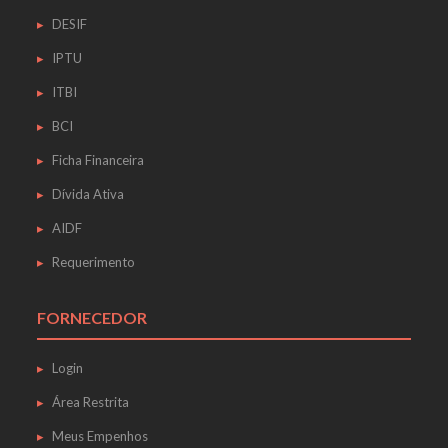
DESIF
IPTU
ITBI
BCI
Ficha Financeira
Dívida Ativa
AIDF
Requerimento
FORNECEDOR
Login
Área Restrita
Meus Empenhos