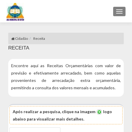
Toggl
naviga
Cidadão
Receita
RECEITA
Encontre aqui as Receitas Orçamentárias com valor de
previsão e efetivamente arrecadado, bem como aquelas
provenientes de arrecadação extra orçamentária,
permitindo a consulta dos valores mensais e acumulados.
Após realizar a pesquisa, clique na imagem
logo
abaixo para visualizar mais detalhes.