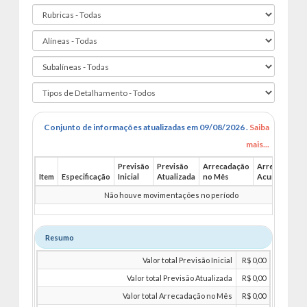
Conjunto de informações atualizadas em 09/08/2026 .
Saiba
mais...
Previsão
Previsão
Arrecadação
Arrecadação
Item
Especificação
Inicial
Atualizada
no Mês
Acumulado
Não houve movimentações no período
Resumo
Valor total Previsão Inicial
R$ 0,00
Valor total Previsão Atualizada
R$ 0,00
Valor total Arrecadação no Mês
R$ 0,00