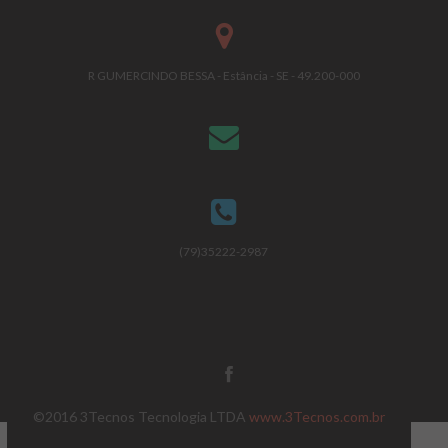
R GUMERCINDO BESSA - Estância - SE - 49.200-000
(79)35222-2987
©2016 3Tecnos Tecnologia LTDA
www.3Tecnos.com.br