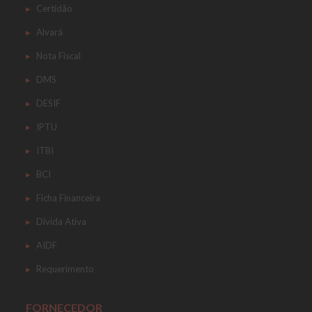
Certidão
Alvará
Nota Fiscal
DMS
DESIF
IPTU
ITBI
BCI
Ficha Financeira
Dívida Ativa
AIDF
Requerimento
FORNECEDOR