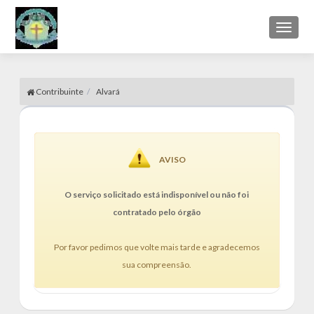
Toggl
naviga
Contribuinte
Alvará
AVISO
O serviço solicitado está indisponível ou não foi
contratado pelo órgão
Por favor pedimos que volte mais tarde e agradecemos
sua compreensão.