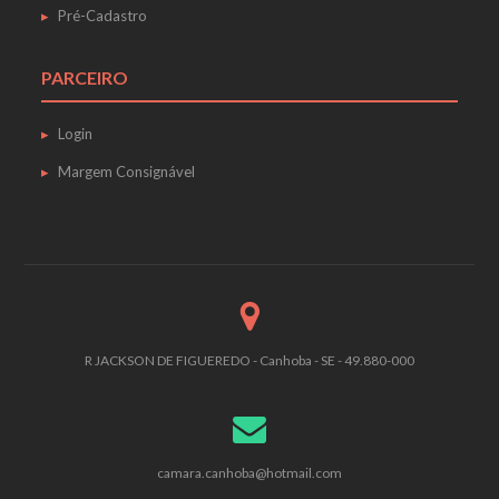
Pré-Cadastro
PARCEIRO
Login
Margem Consignável
R JACKSON DE FIGUEREDO - Canhoba - SE - 49.880-000
camara.canhoba@hotmail.com