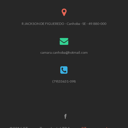
R JACKSON DE FIGUEREDO - Canhoba - SE - 49.880-000
camara.canhoba@hotmail.com
(79)33631-098