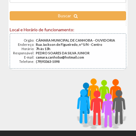
Buscar
Local e Horário de funcionamento:
Orgão:
CÂMARA MUNICIPAL DE CANHOBA - OUVIDORIA
Endereço:
Rua Jackson de Figueiredo, nº S/N - Centro
Horário:
7h às 13h
Responsável:
PEDRO SOARES DA SILVA JUNIOR
E-mail:
camara.canhoba@hotmail.com
Telefone:
(79)93363-1098