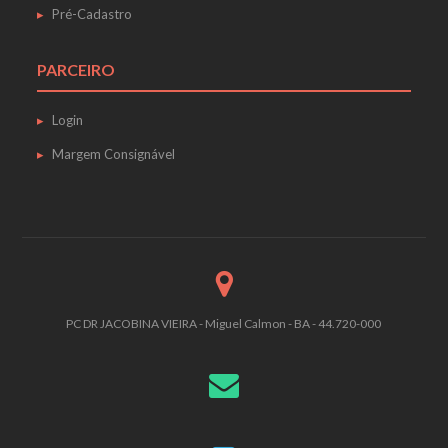
Pré-Cadastro
PARCEIRO
Login
Margem Consignável
PC DR JACOBINA VIEIRA - Miguel Calmon - BA - 44.720-000