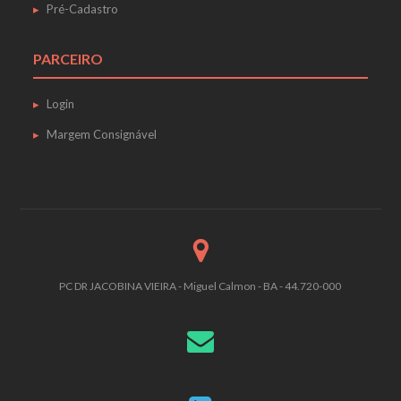
Pré-Cadastro
PARCEIRO
Login
Margem Consignável
PC DR JACOBINA VIEIRA - Miguel Calmon - BA - 44.720-000