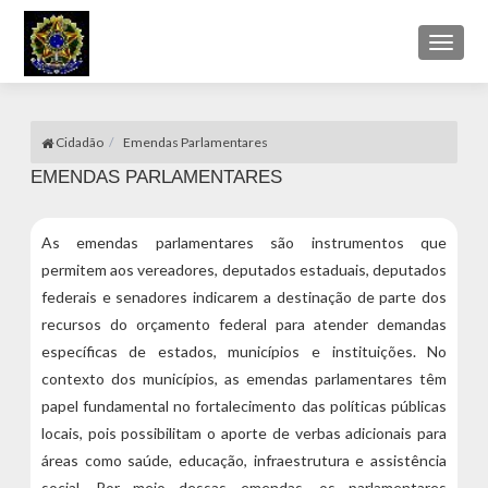
Toggl
naviga
Cidadão
Emendas Parlamentares
EMENDAS PARLAMENTARES
As emendas parlamentares são instrumentos que
permitem aos vereadores, deputados estaduais, deputados
federais e senadores indicarem a destinação de parte dos
recursos do orçamento federal para atender demandas
específicas de estados, municípios e instituições. No
contexto dos municípios, as emendas parlamentares têm
papel fundamental no fortalecimento das políticas públicas
locais, pois possibilitam o aporte de verbas adicionais para
áreas como saúde, educação, infraestrutura e assistência
social. Por meio dessas emendas, os parlamentares